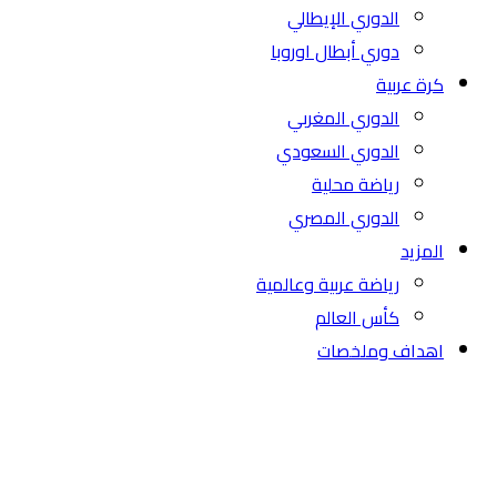
الدوري الإيطالي
دوري أبطال اوروبا
كرة عربية
الدوري المغربي
الدوري السعودي
رياضة محلية
الدوري المصري
المزيد
رياضة عربية وعالمية
كأس العالم
اهداف وملخصات