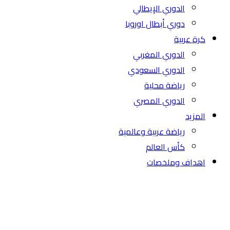
الدوري الإيطالي
دوري أبطال اوروبا
كرة عربية
الدوري المغربي
الدوري السعودي
رياضة محلية
الدوري المصري
المزيد
رياضة عربية وعالمية
كأس العالم
اهداف وملخصات