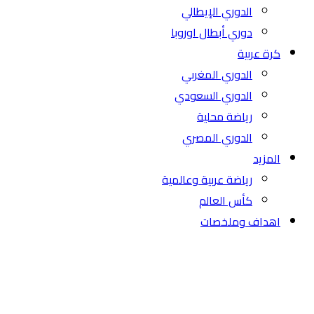
الدوري الإيطالي
دوري أبطال اوروبا
كرة عربية
الدوري المغربي
الدوري السعودي
رياضة محلية
الدوري المصري
المزيد
رياضة عربية وعالمية
كأس العالم
اهداف وملخصات