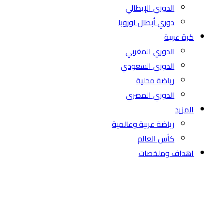
الدوري الإيطالي
دوري أبطال اوروبا
كرة عربية
الدوري المغربي
الدوري السعودي
رياضة محلية
الدوري المصري
المزيد
رياضة عربية وعالمية
كأس العالم
اهداف وملخصات