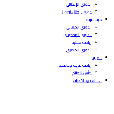
الدوري الإيطالي
دوري أبطال اوروبا
كرة عربية
الدوري المغربي
الدوري السعودي
رياضة محلية
الدوري المصري
المزيد
رياضة عربية وعالمية
كأس العالم
اهداف وملخصات