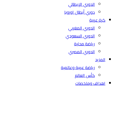
الدوري الإيطالي
دوري أبطال اوروبا
كرة عربية
الدوري المغربي
الدوري السعودي
رياضة محلية
الدوري المصري
المزيد
رياضة عربية وعالمية
كأس العالم
اهداف وملخصات