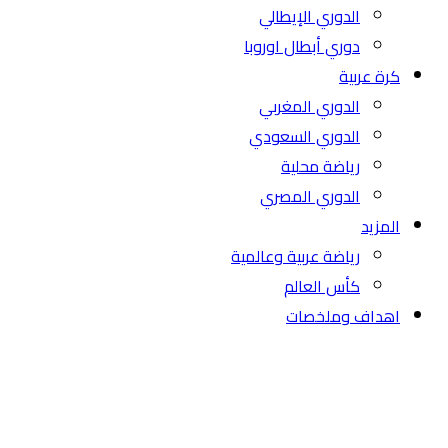
الدوري الإيطالي
دوري أبطال اوروبا
كرة عربية
الدوري المغربي
الدوري السعودي
رياضة محلية
الدوري المصري
المزيد
رياضة عربية وعالمية
كأس العالم
اهداف وملخصات