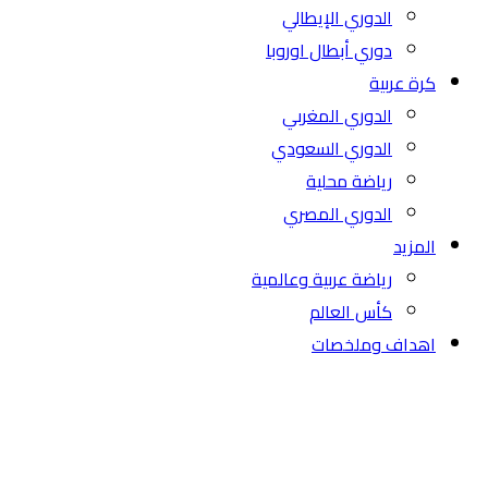
الدوري الإيطالي
دوري أبطال اوروبا
كرة عربية
الدوري المغربي
الدوري السعودي
رياضة محلية
الدوري المصري
المزيد
رياضة عربية وعالمية
كأس العالم
اهداف وملخصات