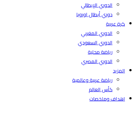
الدوري الإيطالي
دوري أبطال اوروبا
كرة عربية
الدوري المغربي
الدوري السعودي
رياضة محلية
الدوري المصري
المزيد
رياضة عربية وعالمية
كأس العالم
اهداف وملخصات