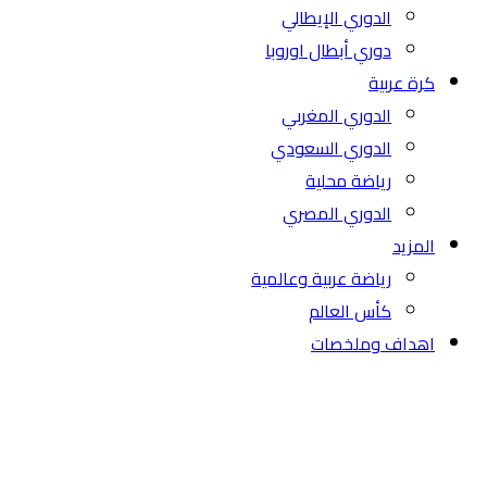
الدوري الإيطالي
دوري أبطال اوروبا
كرة عربية
الدوري المغربي
الدوري السعودي
رياضة محلية
الدوري المصري
المزيد
رياضة عربية وعالمية
كأس العالم
اهداف وملخصات