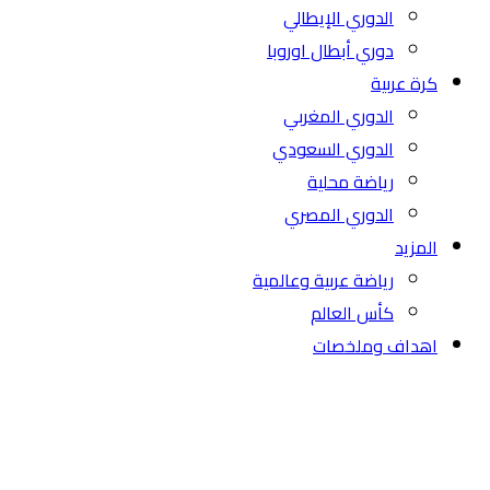
الدوري الإيطالي
دوري أبطال اوروبا
كرة عربية
الدوري المغربي
الدوري السعودي
رياضة محلية
الدوري المصري
المزيد
رياضة عربية وعالمية
كأس العالم
اهداف وملخصات