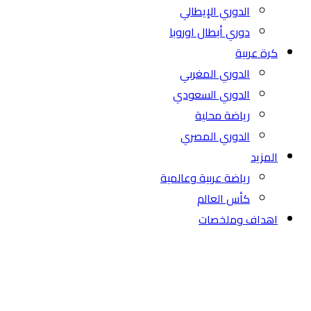
الدوري الإيطالي
دوري أبطال اوروبا
كرة عربية
الدوري المغربي
الدوري السعودي
رياضة محلية
الدوري المصري
المزيد
رياضة عربية وعالمية
كأس العالم
اهداف وملخصات