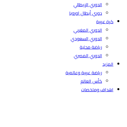
الدوري الإيطالي
دوري أبطال اوروبا
كرة عربية
الدوري المغربي
الدوري السعودي
رياضة محلية
الدوري المصري
المزيد
رياضة عربية وعالمية
كأس العالم
اهداف وملخصات