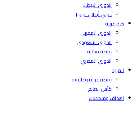
الدوري الإيطالي
دوري أبطال اوروبا
كرة عربية
الدوري المغربي
الدوري السعودي
رياضة محلية
الدوري المصري
المزيد
رياضة عربية وعالمية
كأس العالم
اهداف وملخصات