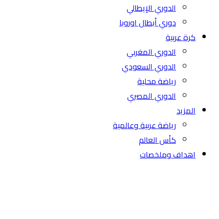
الدوري الإيطالي
دوري أبطال اوروبا
كرة عربية
الدوري المغربي
الدوري السعودي
رياضة محلية
الدوري المصري
المزيد
رياضة عربية وعالمية
كأس العالم
اهداف وملخصات