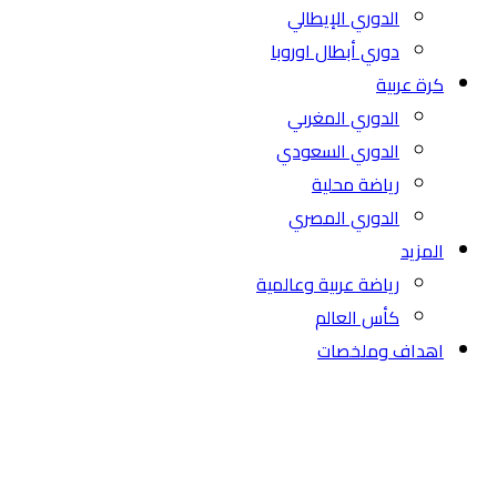
الدوري الإيطالي
دوري أبطال اوروبا
كرة عربية
الدوري المغربي
الدوري السعودي
رياضة محلية
الدوري المصري
المزيد
رياضة عربية وعالمية
كأس العالم
اهداف وملخصات